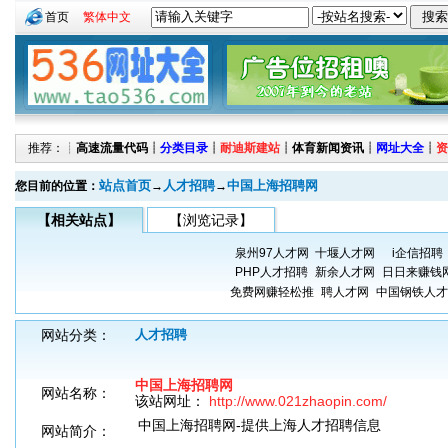
首页
繁体中文
推荐：┊
高速流量代码
┊
分类目录
┊
耐迪斯建站
┊
体育新闻资讯
┊
网址大全
┊
资
站点首页
人才招聘
中国上海招聘网
您目前的位置：
→
→
【相关站点】
【浏览记录】
泉州97人才网
十堰人才网
i企信招聘
PHP人才招聘
新余人才网
日日来赚钱
免费网赚轻松推
聘人才网
中国钢铁人才
网站分类：
人才招聘
中国上海招聘网
网站名称：
该站网址：
http://www.021zhaopin.com/
中国上海招聘网-提供上海人才招聘信息
网站简介：