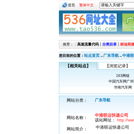
首页
繁体中文
推荐：┊
高速流量代码
┊
分类目录
┊
耐迪斯
站点首页
广东导航
中港联
您目前的位置：
→
→
【相关站点】
【浏览记录】
163网链
中国汽车网广州
华南汽车网
网站分类：
广东导航
中港联运快递公司
网站名称：
该站网址：
http://w
中港联运快递公司
网站简介：