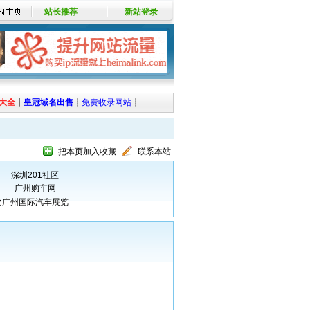
站长推荐
新站登录
大全
┊
皇冠域名出售
┊
免费收录网站
┊
把本页加入收藏
联系本站
深圳201社区
广州购车网
业
广州国际汽车展览