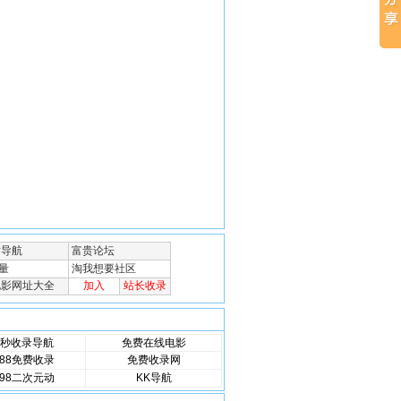
秒收录导航
免费在线电影
88免费收录
免费收录网
98二次元动
KK导航