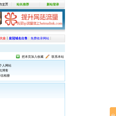
站长推荐
新站登录
大全
┊
皇冠域名出售
┊
免费收录网站
┊
把本页加入收藏
联系本站
个人网站
机博客
彩信相册