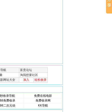
秒收录导航
免费在线电影
88免费收录
免费收录网
98二次元动
KK导航