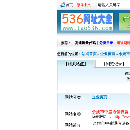
首页
繁体中文
推荐：┊
高速流量代码
┊
分类目录
┊
耐迪斯
站点首页
企业黄页
余姚市
您目前的位置：
→
→
【相关站点】
【浏览记录】
进
代
网站分类：
企业黄页
余姚市中盛通信设备
网站名称：
该站网址：
http://w
余姚市中盛通信设备
网站简介：