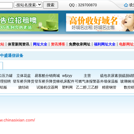
QQ：329700870
建站
┊
体育新闻资讯
┊
网址大全
┊
资讯博客
┊
免费收录网址
┊
福利网址大全
┊
电影网址
中盛通信设备
口压力罐
立体花盆
易客酷分销商城
wfjzyy
主营
硫包衣尿素
脱硫脱硝
理招聘
登车桥升降货
登车桥升降货梯
机床配件
可燃气体报警器
外墙保温板
玻璃钢
铝板
烧结砖
试验机仪器网
塑料网
乙二醇,三乙醇
精密钢管
数控
ww.chinasixian.com/