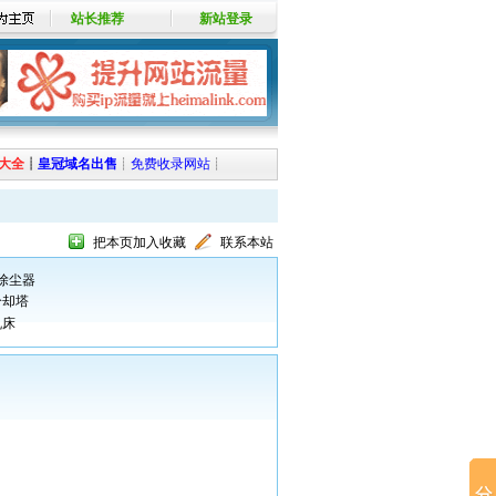
站长推荐
新站登录
大全
┊
皇冠域名出售
┊
免费收录网站
┊
把本页加入收藏
联系本站
除尘器
冷却塔
机床