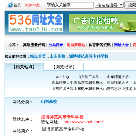
首页
繁体中文
推荐：┊
高速流量代码
┊
分类目录
┊
耐迪斯建站
┊
体育新闻资讯
┊
网址大全
┊
资
站点首页
山东高校
淄博师范高等专科学校
您目前的位置：
→
→
【相关站点】
【浏览记录】
welding
山东理工大学
山东师范大学
青岛科技大学
青岛求实职业技术
曲阜师范大学
山东艺术学院
山东电子职业技术
山东信息职业技术
网站分类：
山东高校
淄博师范高等专科学校
网站名称：
该站网址：
http://www.zbsf.com/
淄博师范高等专科学校
网站简介：