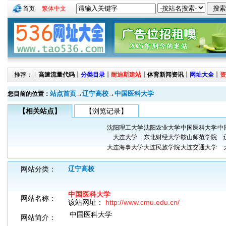
首页
繁体中文
推荐：┊
高速流量代码
┊
分类目录
┊
耐迪斯建站
┊
体育新闻资讯
┊
网址大全
┊
资
站点首页
辽宁高校
中国医科大学
您目前的位置：
→
→
【相关站点】
【浏览记录】
沈阳理工大学
沈阳农业大学
中国医科大学
中
大连大学
东北财经大学
鞍山师范学院
大连海事大学
大连民族学院
大连交通大学
网站分类：
辽宁高校
中国医科大学
网站名称：
该站网址：
http://www.cmu.edu.cn/
中国医科大学
网站简介：