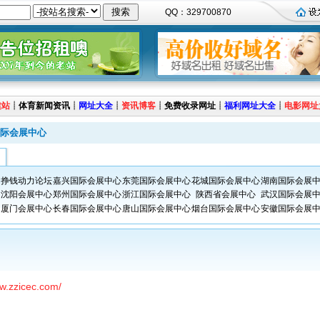
QQ：329700870
建站
┊
体育新闻资讯
┊
网址大全
┊
资讯博客
┊
免费收录网址
┊
福利网址大全
┊
电影网址
际会展中心
挣钱动力论坛
嘉兴国际会展中心
东莞国际会展中心
花城国际会展中心
湖南国际会展
沈阳会展中心
郑州国际会展中心
浙江国际会展中心
陕西省会展中心
武汉国际会展
厦门会展中心
长春国际会展中心
唐山国际会展中心
烟台国际会展中心
安徽国际会展
ww.zzicec.com/