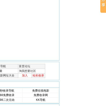
秒收录导航
免费在线电影
88免费收录
免费收录网
98二次元动
KK导航