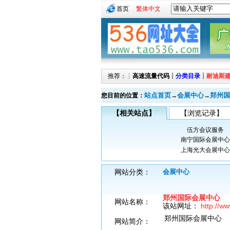
首页
繁体中文
推荐：┊
高速流量代码
┊
分类目录
┊
耐迪斯
站点首页
会展中心
郑州国
您目前的位置：
→
→
【相关站点】
【浏览记录】
伍方会议服务
南宁国际会展中心
上海光大会展中心
网站分类：
会展中心
郑州国际会展中心
网站名称：
该站网址：
http://w
郑州国际会展中心
网站简介：