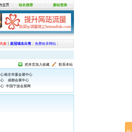
站长推荐
新站登录
大全
┊
皇冠域名出售
┊
免费收录网站
┊
把本页加入收藏
联系本站
中心
南京华厦会展中心
中心
成都会展中心
中心
中国宁波会展网