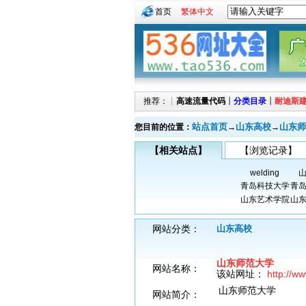
首页
繁体中文
推荐：┊
高速流量代码
┊
分类目录
┊
耐迪斯
站点首页
山东高校
山东师
您目前的位置：
→
→
【相关站点】
【浏览记录】
welding
青岛科技大学
青
山东艺术学院
山
网站分类：
山东高校
山东师范大学
网站名称：
该站网址：
http://w
山东师范大学
网站简介：