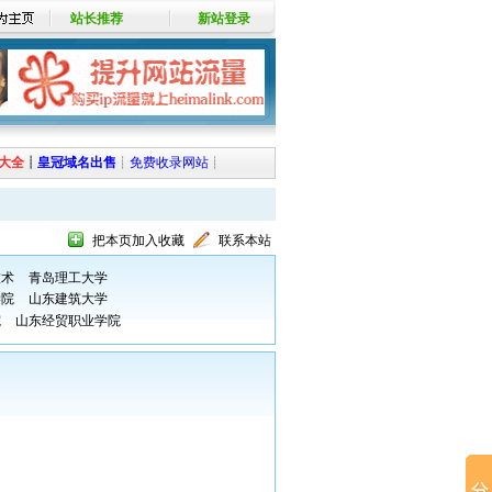
站长推荐
新站登录
大全
┊
皇冠域名出售
┊
免费收录网站
┊
把本页加入收藏
联系本站
技术
青岛理工大学
学院
山东建筑大学
院
山东经贸职业学院