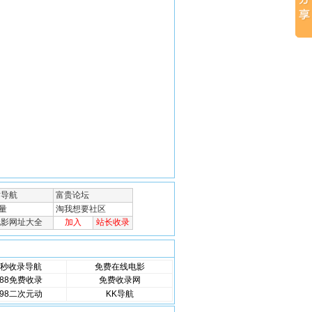
秒收录导航
免费在线电影
88免费收录
免费收录网
98二次元动
KK导航