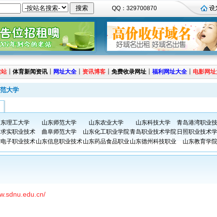
QQ：329700870
建站
┊
体育新闻资讯
┊
网址大全
┊
资讯博客
┊
免费收录网址
┊
福利网址大全
┊
电影网址
范大学
山东理工大学
山东师范大学
山东农业大学
山东科技大学
青岛港湾职业
岛求实职业技术
曲阜师范大学
山东化工职业学院
青岛职业技术学院
日照职业技术
东电子职业技术
山东信息职业技术
山东药品食品职业
山东德州科技职业
山东教育学
ww.sdnu.edu.cn/