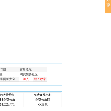
秒收录导航
免费在线电影
88免费收录
免费收录网
98二次元动
KK导航