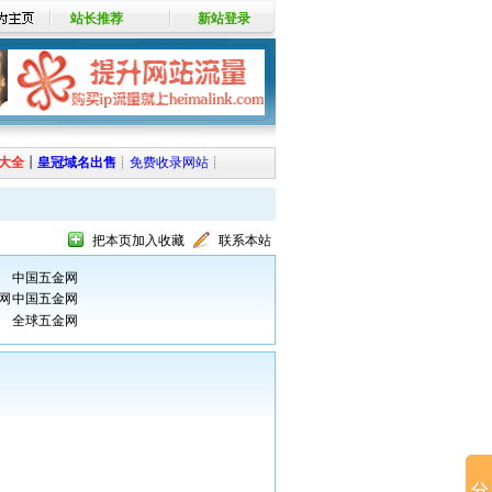
站长推荐
新站登录
大全
┊
皇冠域名出售
┊
免费收录网站
┊
把本页加入收藏
联系本站
中国五金网
网
中国五金网
全球五金网