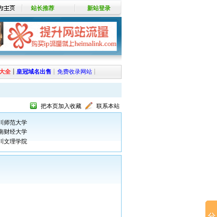
站长推荐
新站登录
大全
┊
皇冠域名出售
┊
免费收录网站
┊
把本页加入收藏
联系本站
川师范大学
南财经大学
川文理学院