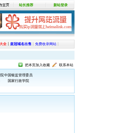
站长推荐
新站登录
大全
┊
皇冠域名出售
┊
免费收录网站
┊
把本页加入收藏
联系本站
学院
中国银监管理委员
局
国家行政学院