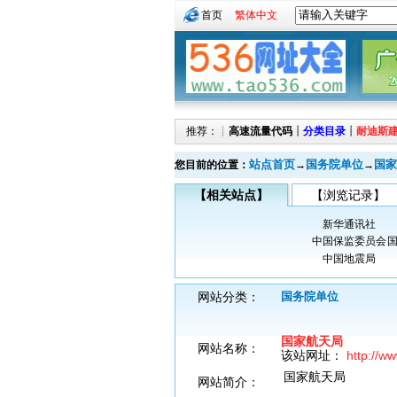
首页
繁体中文
推荐：┊
高速流量代码
┊
分类目录
┊
耐迪斯
站点首页
国务院单位
国家
您目前的位置：
→
→
【相关站点】
【浏览记录】
新华通讯社
中国保监委员会
中国地震局
网站分类：
国务院单位
国家航天局
网站名称：
该站网址：
http://w
国家航天局
网站简介：