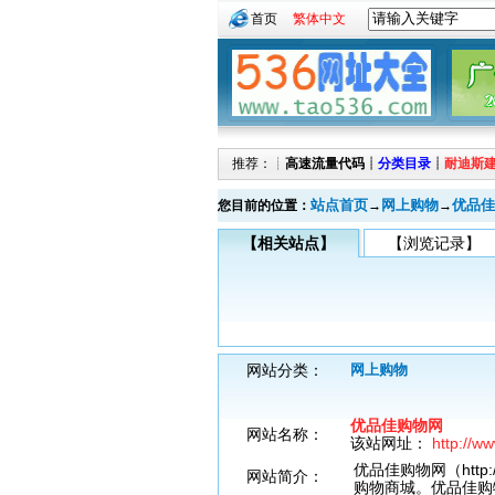
首页
繁体中文
推荐：┊
高速流量代码
┊
分类目录
┊
耐迪斯
站点首页
网上购物
优品佳
您目前的位置：
→
→
【相关站点】
【浏览记录】
网站分类：
网上购物
优品佳购物网
网站名称：
该站网址：
http://ww
优品佳购物网（http:
网站简介：
购物商城。优品佳购