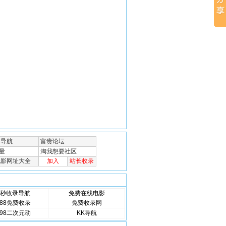
秒收录导航
免费在线电影
88免费收录
免费收录网
98二次元动
KK导航