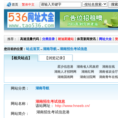
首页
繁体中文
推荐：┊
高速流量代码
┊
分类目录
┊
耐迪斯建站
┊
体育新闻资讯
┊
网址大全
┊
资
站点首页
湖南导航
湖南招生考试信息
您目前的位置：
→
→
【相关站点】
【浏览记录】
星沙信息港
湖南省人民政府
湖南在线
湖南人才招聘网
湖南红网
湖南省农业厅
湖南国画网
湖南法院网
湖南青年在线
网站分类：
湖南导航
湖南招生考试信息
网站名称：
该站网址：
http://www.hneeb.cn/
湖南招生考试信息港
网站简介：