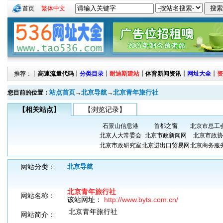
首页
繁体中文
推荐：┊
高速流量代码
┊
分类目录
┊
耐迪斯建站
┊
体育新闻资讯
┊
网址大全
┊
资
站点首页
北京导航
北京青年旅行社
您目前的位置：
→
→
【相关站点】
【浏览记录】
石景山信息港
首都之窗
北京市总工
北京人大常委会
北京市政新闻网
北京市政协
北京市政研究室
北京进出口贸易网
北京商务服
网站分类：
北京导航
北京青年旅行社
网站名称：
该站网址：
http://www.byts.com.cn/
北京青年旅行社
网站简介：