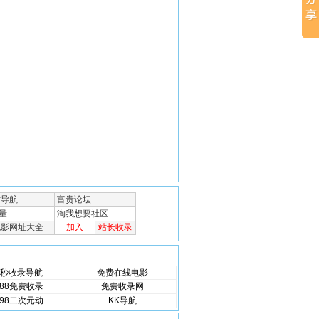
秒收录导航
免费在线电影
88免费收录
免费收录网
98二次元动
KK导航