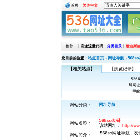
首页
繁体中文
推荐：┊
高速流量代码
┊
分类目录
┊
耐迪斯
站点首页
网址导航
568s
您目前的位置：
→
→
【相关站点】
【浏览记录】
53
导网址
甲酸
网站分类：
网址导航
568so友链
网站名称：
该站网址：
http://w
568so网址导航，
网站简介：