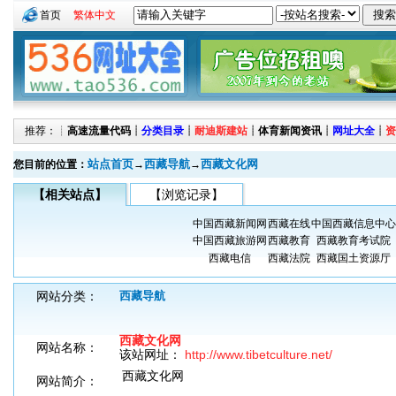
首页
繁体中文
推荐：┊
高速流量代码
┊
分类目录
┊
耐迪斯建站
┊
体育新闻资讯
┊
网址大全
┊
资
站点首页
西藏导航
西藏文化网
您目前的位置：
→
→
【相关站点】
【浏览记录】
中国西藏新闻网
西藏在线
中国西藏信息中心
中国西藏旅游网
西藏教育
西藏教育考试院
西藏电信
西藏法院
西藏国土资源厅
网站分类：
西藏导航
西藏文化网
网站名称：
该站网址：
http://www.tibetculture.net/
西藏文化网
网站简介：