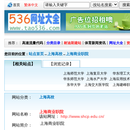
首页
繁体中文
推荐：┊
高速流量代码
┊
分类目录
┊
耐迪斯建站
┊
体育新闻资讯
┊
网址大全
┊
资
站点首页
上海高校
上海商业职院
您目前的位置：
→
→
【相关站点】
【浏览记录】
上海师范大学
上海复旦大学
华东理工大
华东师范大学
上海水产大学
上海应用技术
东华大学
上海交大医学院
上海建峰职
网站分类：
上海高校
上海商业职院
网站名称：
该站网址：
http://www.shcp.edu.cn/
上海商业职院
网站简介：