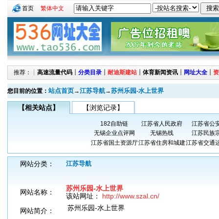
首页
繁体中文
推荐：┊
高速流量代码
┊
分类目录
┊
耐迪斯建站
┊
体育新闻资讯
┊
网址大全
┊
资
站点首页
江苏导航
苏州乐园-水上世界
您目前的位置：
→
→
【相关站点】
【浏览记录】
182自助链
江苏省人民政府
江苏省公
无锡企业点评网
无锡热线
江苏民族
江苏省国土资源厅
江苏省住房和城建
江苏省交通
网站分类：
江苏导航
苏州乐园-水上世界
网站名称：
该站网址：
http://www.szal.cn/
苏州乐园-水上世界
网站简介：