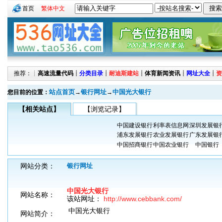
首页
繁体中文
推荐：┊
高速流量代码
┊
分类目录
┊
耐迪斯建站
┊
体育新闻资讯
┊
网址大全
┊
资
站点首页
银行网址
中国光大银行
您目前的位置：
→
→
【相关站点】
【浏览记录】
中国建设银行
利率表信息网
深圳发展银
浦东发展银行
农业发展银行
广东发展银
中国招商银行
中国农业银行
中国银行
网站分类：
银行网址
中国光大银行
网站名称：
该站网址：
http://www.cebbank.com/
中国光大银行
网站简介：