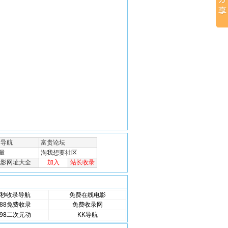
秒收录导航
免费在线电影
88免费收录
免费收录网
98二次元动
KK导航