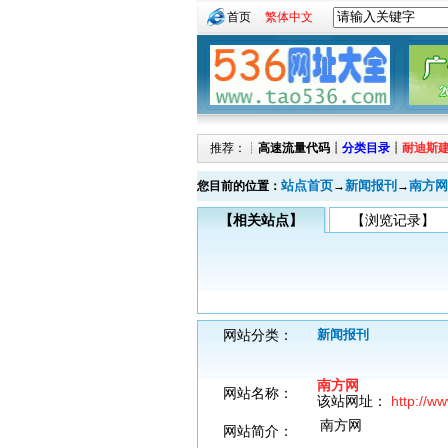
首页
繁体中文
推荐：┊
高速流量代码
┊
分类目录
┊
耐迪斯
站点首页
新闻报刊
南方网
您目前的位置：
→
→
【相关站点】
【浏览记录】
网站分类：
新闻报刊
南方网
网站名称：
该站网址：
http://w
南方网
网站简介：