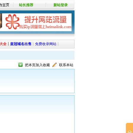
站长推荐
新站登录
大全
┊
皇冠域名出售
┊
免费收录网站
┊
把本页加入收藏
联系本站