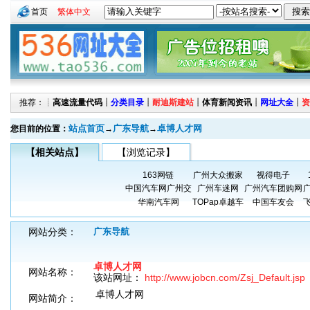
首页
繁体中文
推荐：┊
高速流量代码
┊
分类目录
┊
耐迪斯建站
┊
体育新闻资讯
┊
网址大全
┊
资
站点首页
广东导航
卓博人才网
您目前的位置：
→
→
【相关站点】
【浏览记录】
163网链
广州大众搬家
视得电子
中国汽车网广州交
广州车迷网
广州汽车团购网
华南汽车网
TOPap卓越车
中国车友会
网站分类：
广东导航
卓博人才网
网站名称：
该站网址：
http://www.jobcn.com/Zsj_Default.jsp
卓博人才网
网站简介：