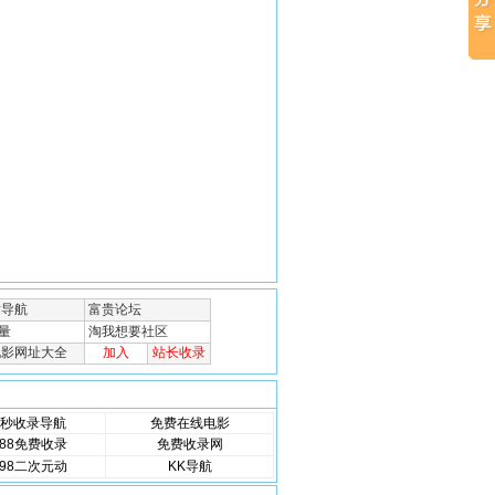
秒收录导航
免费在线电影
88免费收录
免费收录网
98二次元动
KK导航