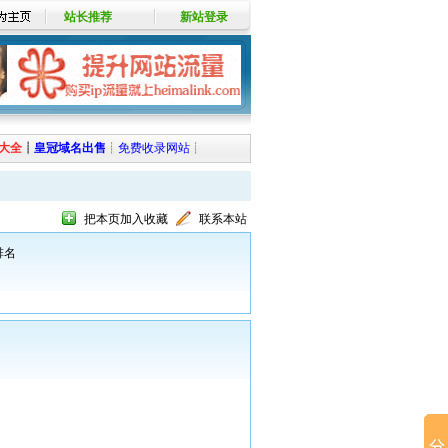
站长推荐
新站登录
大全
┊
皇冠域名出售
┊
免费收录网站
┊
把本页加入收藏
联系本站
排名