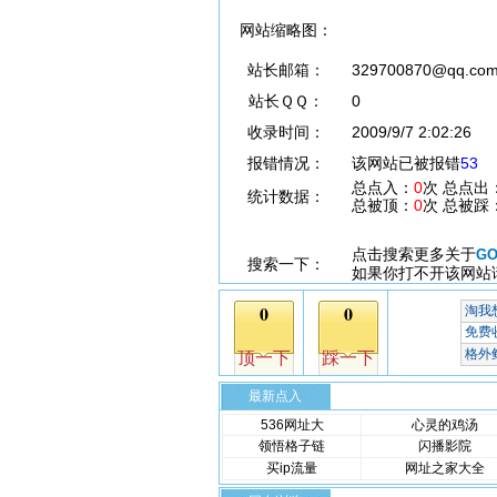
网站缩略图：
站长邮箱：
329700870@qq.co
站长ＱＱ：
0
收录时间：
2009/9/7 2:02:26
报错情况：
该网站已被报错
53
总点入：
0
次 总点出
统计数据：
总被顶：
0
次 总被踩
点击搜索更多关于
G
搜索一下：
如果你打不开该网站
最新点入
536网址大
心灵的鸡汤
领悟格子链
闪播影院
买ip流量
网址之家大全