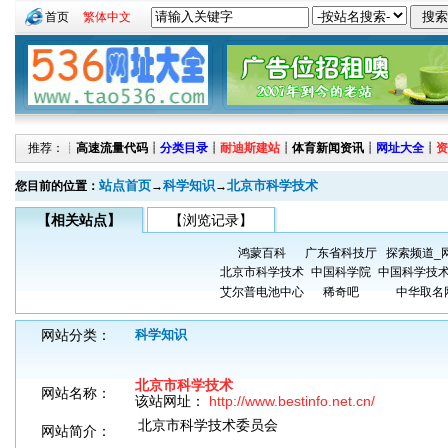
首页
繁体中文
推荐：┊
高速流量代码
┊
分类目录
┊
耐迪斯建站
┊
体育新闻资讯
┊
网址大全
┊
资
站点首页
科学知识
北京市科学技术
您目前的位置：
→
→
【相关站点】
【浏览记录】
鸿蒙百科
广东省科技厅
探索频道_
北京市科学技术
中国科学院
中国科学技
艾尔普电池中心
稀奇吧
中华取名
网站分类：
科学知识
北京市科学技术
网站名称：
该站网址：
http://www.bestinfo.net.cn/
北京市科学技术委员会
网站简介：