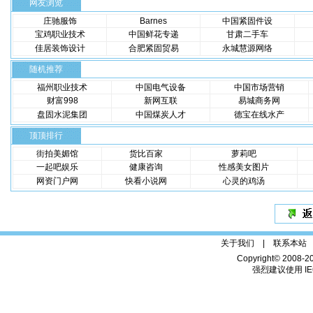
网友浏览
庄驰服饰
Barnes
中国紧固件设
宝鸡职业技术
中国鲜花专递
甘肃二手车
佳居装饰设计
合肥紧固贸易
永城慧源网络
随机推荐
福州职业技术
中国电气设备
中国市场营销
财富998
新网互联
易城商务网
盘固水泥集团
中国煤炭人才
德宝在线水产
顶顶排行
街拍美媚馆
货比百家
萝莉吧
一起吧娱乐
健康咨询
性感美女图片
网资门户网
快看小说网
心灵的鸡汤
关于我们 |
联系本站
Copyright© 2008-2
强烈建议使用 IE6