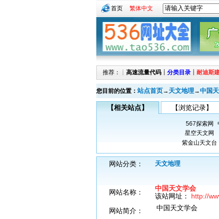
首页
繁体中文
推荐：┊
高速流量代码
┊
分类目录
┊
耐迪斯
站点首页
天文地理
中国天
您目前的位置：
→
→
【相关站点】
【浏览记录】
567探索网
星空天文网
紫金山天文台
网站分类：
天文地理
中国天文学会
网站名称：
该站网址：
http://w
中国天文学会
网站简介：