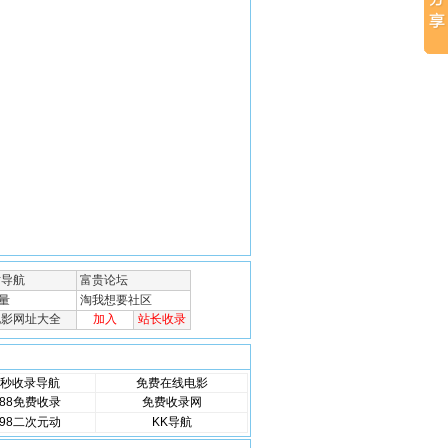
秒收录导航
免费在线电影
88免费收录
免费收录网
98二次元动
KK导航