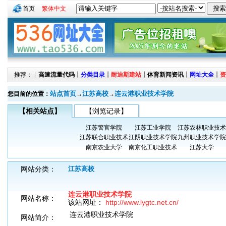
首页
繁体中文
推荐：┊
高速流量代码
┊
分类目录
┊
耐迪斯建站
┊
体育新闻资讯
┊
网址大全
┊
资
站点首页
江苏高校
连云港职业技术学院
您目前的位置：
→
→
【相关站点】
【浏览记录】
江苏警官学院
江苏工业学院
江苏农林职业技术
江苏联合职业技术
江阴职业技术学院
九州职业技术学院
南京农业大学
南京化工职业技术
江苏大学
网站分类：
江苏高校
连云港职业技术学院
网站名称：
该站网址：
http://www.lygtc.net.cn/
连云港职业技术学院
网站简介：