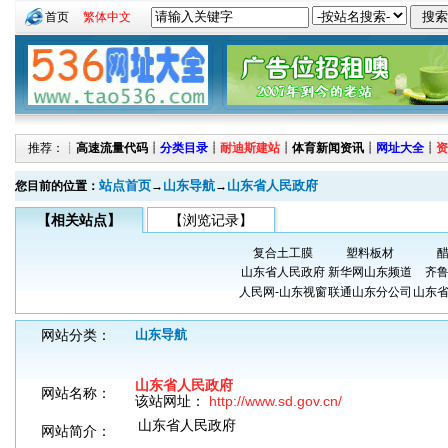
首页
繁体中文
推荐：┊
高速流量代码
┊
分类目录
┊
耐迪斯建站
┊
体育新闻资讯
┊
网址大全
┊
资
站点首页
山东导航
山东省人民政府
您目前的位置：
→
→
【相关站点】
【浏览记录】
复合土工膜
塑料板材
山东省人民政府
新华网山东频道
齐
人民网-山东视窗
联通山东分公司
山东
网站分类：
山东导航
山东省人民政府
网站名称：
该站网址：
http://www.sd.gov.cn/
山东省人民政府
网站简介：