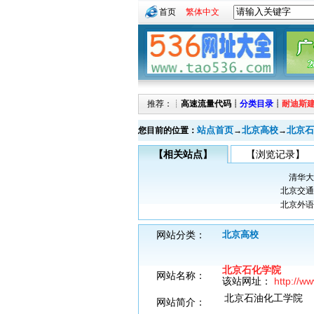
首页
繁体中文
推荐：┊
高速流量代码
┊
分类目录
┊
耐迪斯
站点首页
北京高校
北京石
您目前的位置：
→
→
【相关站点】
【浏览记录】
清华大
北京交通
北京外语
网站分类：
北京高校
北京石化学院
网站名称：
该站网址：
http://ww
北京石油化工学院
网站简介：