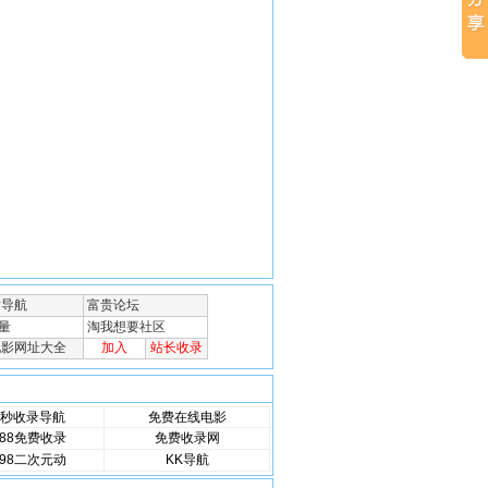
秒收录导航
免费在线电影
88免费收录
免费收录网
98二次元动
KK导航