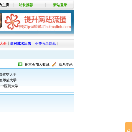
站长推荐
新站登录
大全
┊
皇冠域名出售
┊
免费收录网站
┊
把本页加入收藏
联系本站
京航空大学
都师范大学
京中医药大学