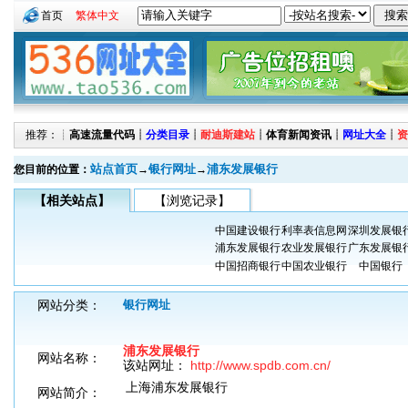
首页
繁体中文
推荐：┊
高速流量代码
┊
分类目录
┊
耐迪斯建站
┊
体育新闻资讯
┊
网址大全
┊
资
站点首页
银行网址
浦东发展银行
您目前的位置：
→
→
【相关站点】
【浏览记录】
中国建设银行
利率表信息网
深圳发展银
浦东发展银行
农业发展银行
广东发展银
中国招商银行
中国农业银行
中国银行
网站分类：
银行网址
浦东发展银行
网站名称：
该站网址：
http://www.spdb.com.cn/
上海浦东发展银行
网站简介：