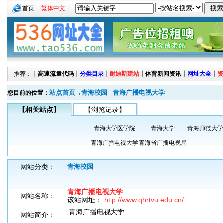
首页
繁体中文
推荐：┊
高速流量代码
┊
分类目录
┊
耐迪斯建站
┊
体育新闻资讯
┊
网址大全
┊
资
站点首页
青海校园
青海广播电视大学
您目前的位置：
→
→
【相关站点】
【浏览记录】
青海大学医学院
青海大学
青海师范大学
青海广播电视大学
青海省广播电视局
网站分类：
青海校园
青海广播电视大学
网站名称：
该站网址：
http://www.qhrtvu.edu.cn/
青海广播电视大学
网站简介：