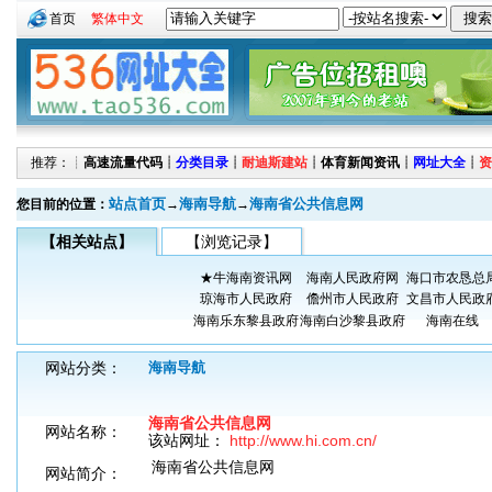
首页
繁体中文
推荐：┊
高速流量代码
┊
分类目录
┊
耐迪斯建站
┊
体育新闻资讯
┊
网址大全
┊
资
站点首页
海南导航
海南省公共信息网
您目前的位置：
→
→
【相关站点】
【浏览记录】
★牛海南资讯网
海南人民政府网
海口市农恳总
琼海市人民政府
儋州市人民政府
文昌市人民政
海南乐东黎县政府
海南白沙黎县政府
海南在线
网站分类：
海南导航
海南省公共信息网
网站名称：
该站网址：
http://www.hi.com.cn/
海南省公共信息网
网站简介：