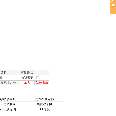
秒收录导航
免费在线电影
88免费收录
免费收录网
98二次元动
KK导航