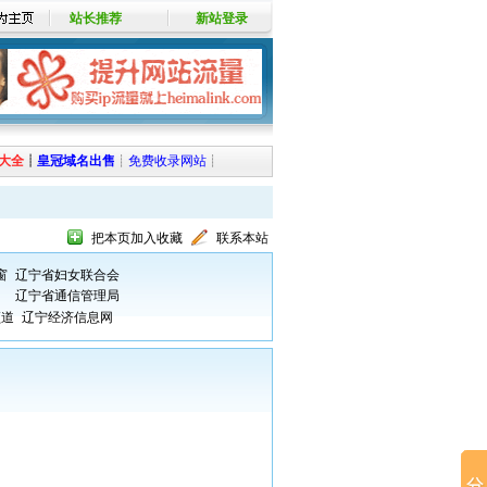
站长推荐
新站登录
大全
┊
皇冠域名出售
┊
免费收录网站
┊
把本页加入收藏
联系本站
窗
辽宁省妇女联合会
网
辽宁省通信管理局
频道
辽宁经济信息网