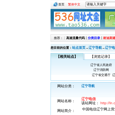
首页
繁体中文
推荐：┊
高速流量代码
┊
分类目录
┊
耐迪斯
站点首页
辽宁导航
辽宁电
您目前的位置：
→
→
【相关站点】
【浏览记录】
辽宁省人民政府
辽宁消防网
辽宁省交通厅
网站分类：
辽宁导航
辽宁电信
网站名称：
该站网址：
http://ln
中国电信辽宁网上营
网站简介：