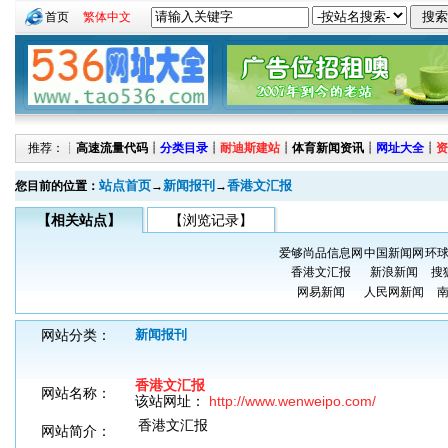
首页
繁体中文
推荐：┊
高速流量代码
┊
分类目录
┊
耐迪斯建站
┊
体育新闻资讯
┊
网址大全
┊
资
站点首页
新闻报刊
香港文汇报
您目前的位置：
→
→
【相关站点】
【浏览记录】
爱够尚品信息网
中国新闻网
环
香港文汇报
新浪新闻
搜
网易新闻
人民网新闻
网站分类：
新闻报刊
香港文汇报
网站名称：
该站网址：
http://www.wenweipo.com/
香港文汇报
网站简介：