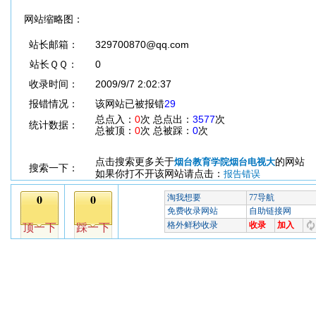
网站缩略图：
站长邮箱：
329700870@qq.com
站长ＱＱ：
0
收录时间：
2009/9/7 2:02:37
报错情况：
该网站已被报错
29
总点入：
0
次 总点出：
3577
次
统计数据：
总被顶：
0
次 总被踩：
0
次
点击搜索更多关于
的网站
烟台教育学院烟台电视大
搜索一下：
如果你打不开该网站请点击：
报告错误