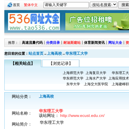
首页
繁体中文
推荐：┊
高速流量代码
┊
分类目录
┊
耐迪斯建站
┊
体育新闻资讯
┊
网址大全
┊
资
站点首页
上海高校
华东理工大学
您目前的位置：
→
→
【相关站点】
【浏览记录】
上海师范大学
上海复旦大学
华东理工大
华东师范大学
上海水产大学
上海应用技术
东华大学
上海交大医学院
上海建峰职
网站分类：
上海高校
华东理工大学
网站名称：
该站网址：
http://www.ecust.edu.cn/
华东理工大学
网站简介：