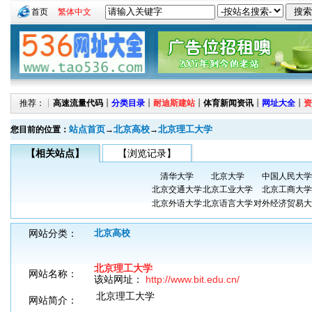
首页
繁体中文
推荐：┊
高速流量代码
┊
分类目录
┊
耐迪斯建站
┊
体育新闻资讯
┊
网址大全
┊
资
站点首页
北京高校
北京理工大学
您目前的位置：
→
→
【相关站点】
【浏览记录】
清华大学
北京大学
中国人民大学
北京交通大学
北京工业大学
北京工商大学
北京外语大学
北京语言大学
对外经济贸易大
网站分类：
北京高校
北京理工大学
网站名称：
该站网址：
http://www.bit.edu.cn/
北京理工大学
网站简介：