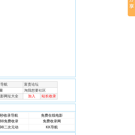
秒收录导航
免费在线电影
88免费收录
免费收录网
98二次元动
KK导航