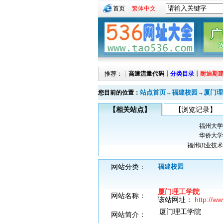
首页
繁体中文
推荐：┊
高速流量代码
┊
分类目录
┊
耐迪斯
站点首页
福建校园
厦门理
您目前的位置：
→
→
【相关站点】
【浏览记录】
福州大学
华侨大学
福州职业技术
网站分类：
福建校园
厦门理工学院
网站名称：
该站网址：
http://w
厦门理工学院
网站简介：