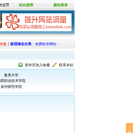
站长推荐
新站登录
大全
┊
皇冠域名出售
┊
免费收录网站
┊
把本页加入收藏
联系本站
集美大学
闽西职业技术学院
泉州师范学院