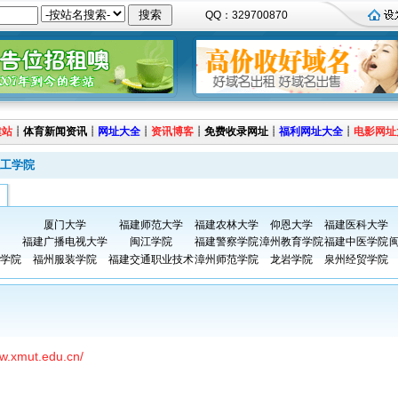
QQ：329700870
建站
┊
体育新闻资讯
┊
网址大全
┊
资讯博客
┊
免费收录网址
┊
福利网址大全
┊
电影网址
工学院
厦门大学
福建师范大学
福建农林大学
仰恩大学
福建医科大学
福建广播电视大学
闽江学院
福建警察学院
漳州教育学院
福建中医学院
学院
福州服装学院
福建交通职业技术
漳州师范学院
龙岩学院
泉州经贸学院
ww.xmut.edu.cn/