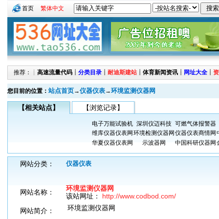
首页
繁体中文
推荐：┊
高速流量代码
┊
分类目录
┊
耐迪斯建站
┊
体育新闻资讯
┊
网址大全
┊
资
站点首页
仪器仪表
环境监测仪器网
您目前的位置：
→
→
【相关站点】
【浏览记录】
电子万能试验机
深圳仪迈科技
可燃气体报警器
维库仪器仪表网
环境检测仪器网
仪器仪表商情网
华夏仪器仪表网
示波器网
中国科研仪器网
网站分类：
仪器仪表
环境监测仪器网
网站名称：
该站网址：
http://www.codbod.com/
环境监测仪器网
网站简介：