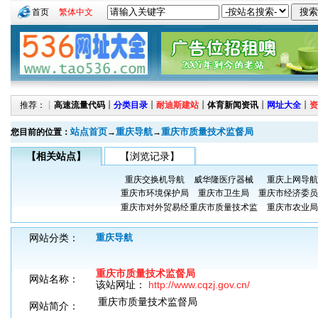
首页
繁体中文
推荐：┊
高速流量代码
┊
分类目录
┊
耐迪斯建站
┊
体育新闻资讯
┊
网址大全
┊
资
站点首页
重庆导航
重庆市质量技术监督局
您目前的位置：
→
→
【相关站点】
【浏览记录】
重庆交换机导航
威华隆医疗器械
重庆上网导航
重庆市环境保护局
重庆市卫生局
重庆市经济委员
重庆市对外贸易经
重庆市质量技术监
重庆市农业局
网站分类：
重庆导航
重庆市质量技术监督局
网站名称：
该站网址：
http://www.cqzj.gov.cn/
重庆市质量技术监督局
网站简介：