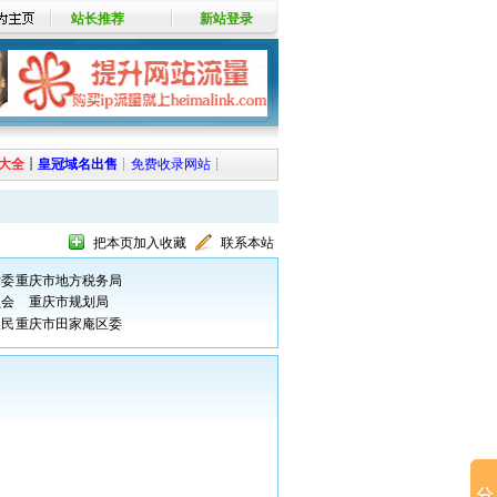
站长推荐
新站登录
大全
┊
皇冠域名出售
┊
免费收录网站
┊
把本页加入收藏
联系本站
术委
重庆市地方税务局
员会
重庆市规划局
人民
重庆市田家庵区委