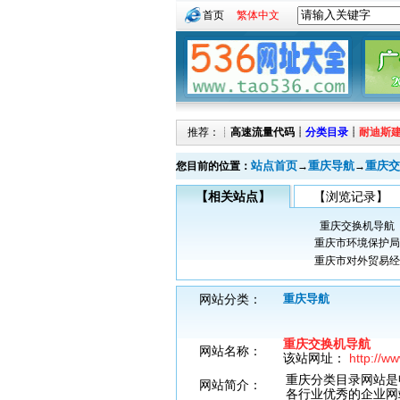
首页
繁体中文
推荐：┊
高速流量代码
┊
分类目录
┊
耐迪斯
站点首页
重庆导航
重庆交
您目前的位置：
→
→
【相关站点】
【浏览记录】
重庆交换机导航
重庆市环境保护局
重庆市对外贸易经
网站分类：
重庆导航
重庆交换机导航
网站名称：
该站网址：
http://w
重庆分类目录网站是
网站简介：
各行业优秀的企业网