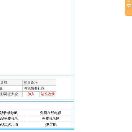
秒收录导航
免费在线电影
88免费收录
免费收录网
98二次元动
KK导航