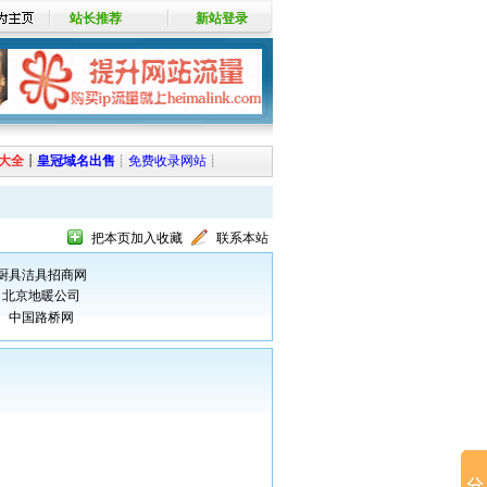
站长推荐
新站登录
大全
┊
皇冠域名出售
┊
免费收录网站
┊
把本页加入收藏
联系本站
厨具洁具招商网
北京地暖公司
中国路桥网