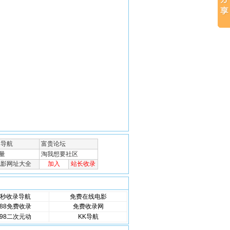
秒收录导航
免费在线电影
88免费收录
免费收录网
98二次元动
KK导航