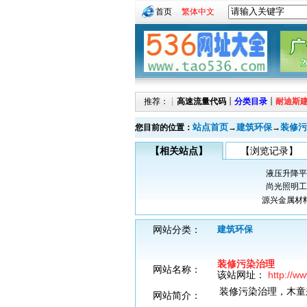
首页
繁体中文
推荐：┊
高速流量代码
┊
分类目录
┊
耐迪斯
站点首页
建筑环保
装修污
您目前的位置：
→
→
【相关站点】
【浏览记录】
液压升降平
尚光照明工
源兴金属材
网站分类：
建筑环保
装修污染治理
网站名称：
该站网址：
http://w
装修污染治理，木童
网站简介：