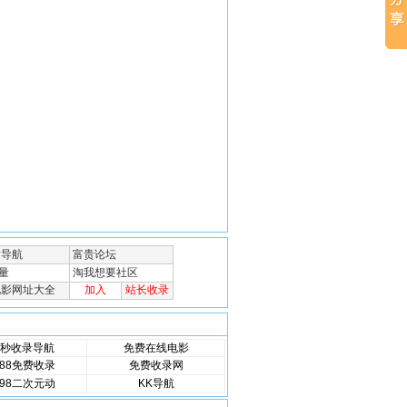
秒收录导航
免费在线电影
88免费收录
免费收录网
98二次元动
KK导航