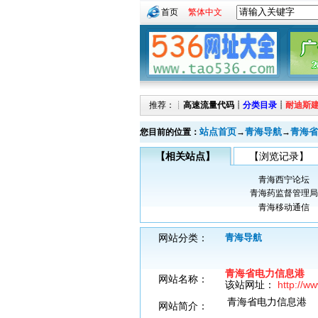
首页
繁体中文
推荐：┊
高速流量代码
┊
分类目录
┊
耐迪斯
站点首页
青海导航
青海省
您目前的位置：
→
→
【相关站点】
【浏览记录】
青海西宁论坛
青海药监督管理局
青海移动通信
网站分类：
青海导航
青海省电力信息港
网站名称：
该站网址：
http://w
青海省电力信息港
网站简介：