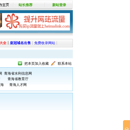
站长推荐
新站登录
大全
┊
皇冠域名出售
┊
免费收录网站
┊
把本页加入收藏
联系本站
网
青海省水利信息网
厅
青海省教育厅
青海
青海人才网