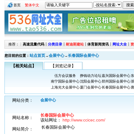
首页
繁体中文
推荐：┊
高速流量代码
┊
分类目录
┊
耐迪斯建站
┊
体育新闻资讯
┊
网址大全
┊
资
站点首页
会展中心
长春国际会展中心
您目前的位置：
→
→
【相关站点】
【浏览记录】
伍方会议服务
挣钱动力论坛
嘉兴国际会展中心
南宁国际会展中心
沈阳会展中心
郑州国际会展中心
上海光大会展中心
厦门会展中心
长春国际会展中心
网站分类：
会展中心
长春国际会展中心
网站名称：
该站网址：
http://www.ccicec.com/
长春国际会展中心
网站简介：