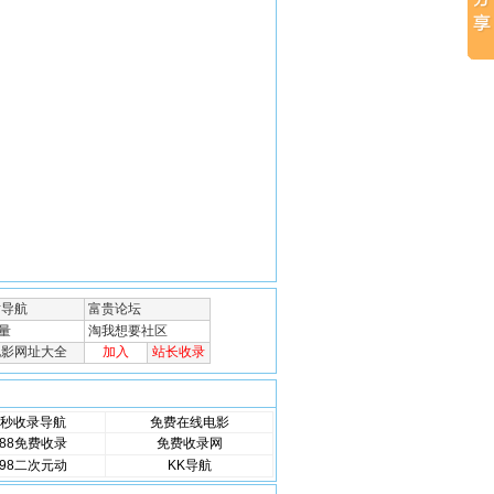
秒收录导航
免费在线电影
88免费收录
免费收录网
98二次元动
KK导航