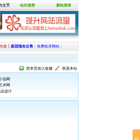
站长推荐
新站登录
大全
┊
皇冠域名出售
┊
免费收录网站
┊
把本页加入收藏
联系本站
小说网
艺术网
易达设计