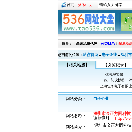
首页
繁体中文
推荐：┊
高速流量代码
┊
分类目录
┊
耐迪斯
站点首页
电子企业
深圳市
您目前的位置：
→
→
【相关站点】
【浏览记录】
煤气报警器
四川礼仪模特
上海恒华电子有限
网站分类：
电子企业
深圳市金正方圆科技
网站名称：
该站网址：
http://ww
深圳市金正方圆科技
网站简介：