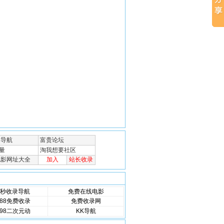
秒收录导航
免费在线电影
88免费收录
免费收录网
98二次元动
KK导航