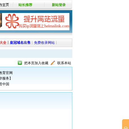
站长推荐
新站登录
大全
┊
皇冠域名出售
┊
免费收录网站
┊
把本页加入收藏
联系本站
教育官网
华服务】
普中国