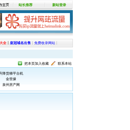
站长推荐
新站登录
大全
┊
皇冠域名出售
┊
免费收录网站
┊
把本页加入收藏
联系本站
升降货梯平台机
金世缘
泉州房产网