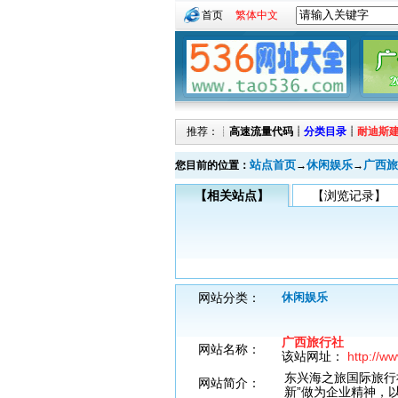
首页
繁体中文
推荐：┊
高速流量代码
┊
分类目录
┊
耐迪斯
站点首页
休闲娱乐
广西旅
您目前的位置：
→
→
【相关站点】
【浏览记录】
网站分类：
休闲娱乐
广西旅行社
网站名称：
该站网址：
http://w
东兴海之旅国际旅行
网站简介：
新”做为企业精神，