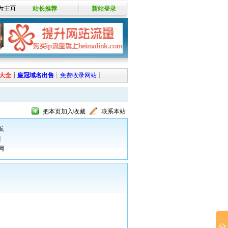
站长推荐
新站登录
大全
┊
皇冠域名出售
┊
免费收录网站
┊
把本页加入收藏
联系本站
航
趣
网