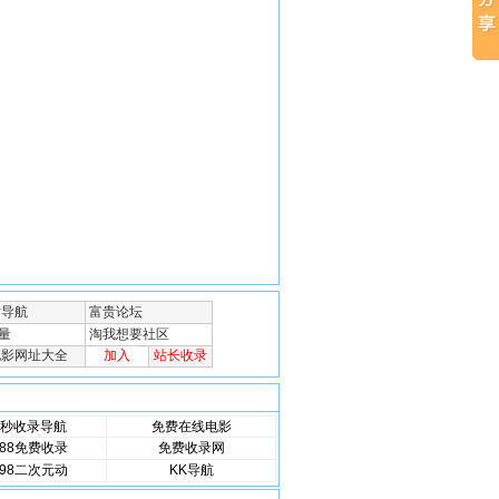
秒收录导航
免费在线电影
88免费收录
免费收录网
98二次元动
KK导航