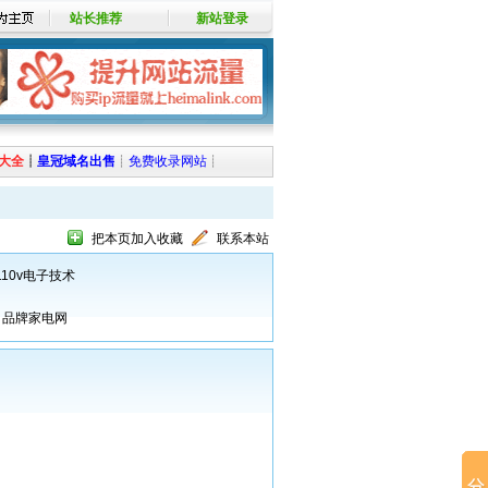
站长推荐
新站登录
大全
┊
皇冠域名出售
┊
免费收录网站
┊
把本页加入收藏
联系本站
110v电子技术
品牌家电网