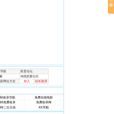
秒收录导航
免费在线电影
88免费收录
免费收录网
98二次元动
KK导航